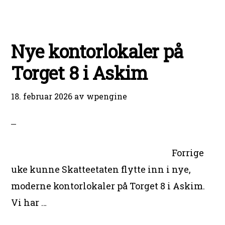
SYKKELVEI
Nye kontorlokaler på
Torget 8 i Askim
18. februar 2026
av
wpengine
Forrige
uke kunne Skatteetaten flytte inn i nye,
moderne kontorlokaler på Torget 8 i Askim.
Vi har …