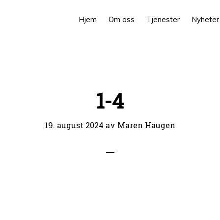
Hjem
Om oss
Tjenester
Nyheter
1-4
19. august 2024
av
Maren Haugen