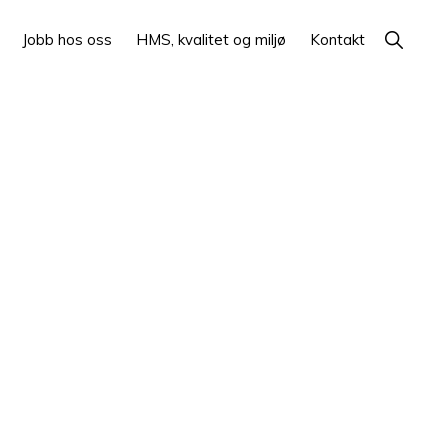
Show
Jobb hos oss
HMS, kvalitet og miljø
Kontakt
Search