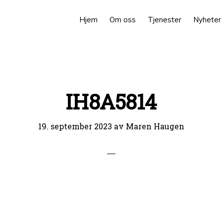
Hjem
Om oss
Tjenester
Nyheter
IH8A5814
19. september 2023
av
Maren Haugen