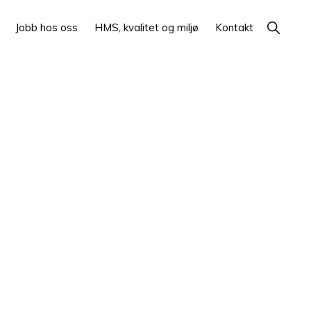
Show
Jobb hos oss
HMS, kvalitet og miljø
Kontakt
Search