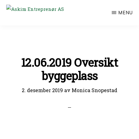
Hopp
MENU
til
ASKIM
ENTREPRENØR
hovedinnhold
AS
12.06.2019 Oversikt
byggeplass
2. desember 2019
av
Monica Snopestad